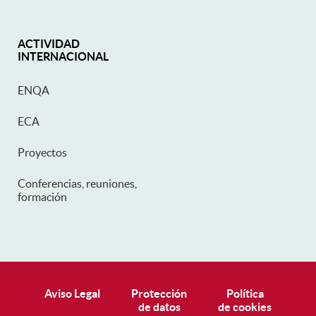
ACTIVIDAD
INTERNACIONAL
ENQA
ECA
Proyectos
Conferencias, reuniones,
formación
Pie de página
Aviso Legal
Protección
Política
de datos
de cookies