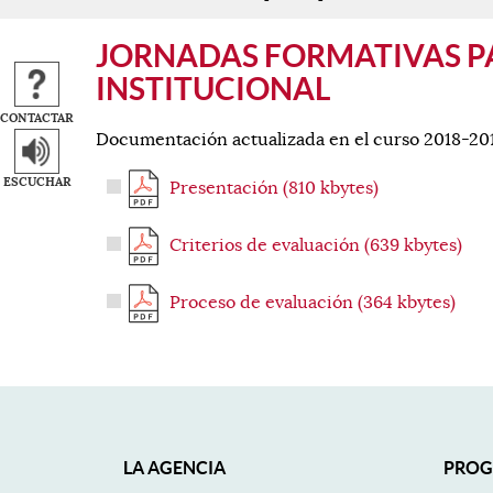
Contenido principal. Saltar al inicio.
JORNADAS FORMATIVAS PA
INSTITUCIONAL
CONTACTAR
Documentación actualizada en el curso 2018-20
ESCUCHAR
Presentación (810 kbytes)
Criterios de evaluación (639 kbytes)
Proceso de evaluación (364 kbytes)
Mapa Web
LA AGENCIA
PROG