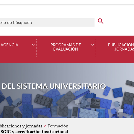
cador genérico. Texto de búsqueda
 AGENCIA
PROGRAMAS DE
PUBLICACION
EVALUACIÓN
JORNADA
 DEL SISTEMA UNIVERSITARIO
licaciones y jornadas
Formación
 SGIC y acreditación institucional