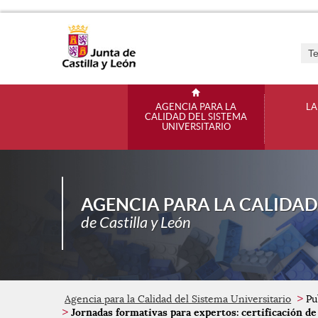
Saltar al contenido principal.
Bus
Menú principal
AGENCIA PARA LA
LA
CALIDAD DEL SISTEMA
UNIVERSITARIO
AGENCIA PARA LA CALIDAD
de Castilla y León
Agencia para la Calidad del Sistema Universitario
Pub
Jornadas formativas para expertos: certificación de